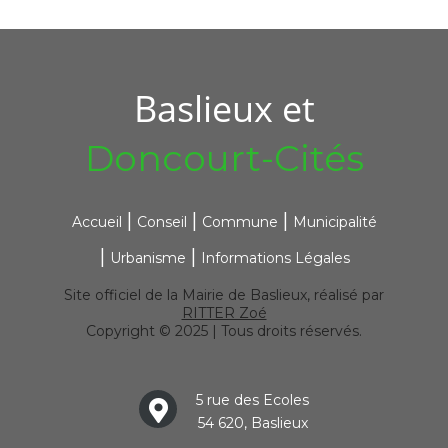
Baslieux et
Doncourt-Cités
Accueil
Conseil
Commune
Municipalité
Urbanisme
Informations Légales
Site officiel de la Mairie de Baslieux, réalisé par
RITTER Zoé
Copyright © 2025 | Tous droits réservés.
5 rue des Ecoles
54 620, Baslieux