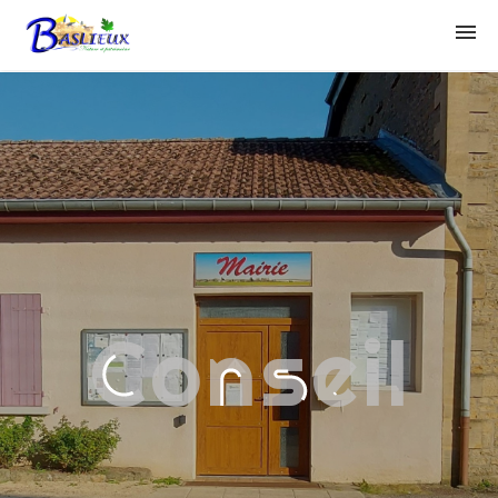
COMMUNE
CONSEIL
URBANISME
Conseil