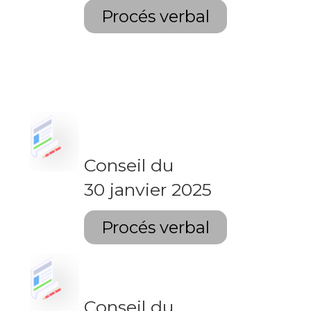
Procés verbal
Conseil du
30 janvier 2025
Procés verbal
Conseil du